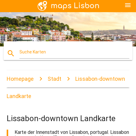
menu
search
Suche Karten
Homepage
Stadt
Lissabon-downtown
Landkarte
Lissabon-downtown Landkarte
Karte der Innenstadt von Lissabon, portugal. Lissabon