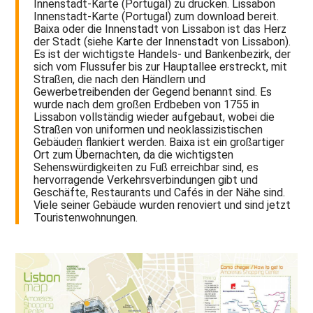
Innenstadt-Karte (Portugal) zu drucken. Lissabon
Innenstadt-Karte (Portugal) zum download bereit.
Baixa oder die Innenstadt von Lissabon ist das Herz
der Stadt (siehe Karte der Innenstadt von Lissabon).
Es ist der wichtigste Handels- und Bankenbezirk, der
sich vom Flussufer bis zur Hauptallee erstreckt, mit
Straßen, die nach den Händlern und
Gewerbetreibenden der Gegend benannt sind. Es
wurde nach dem großen Erdbeben von 1755 in
Lissabon vollständig wieder aufgebaut, wobei die
Straßen von uniformen und neoklassizistischen
Gebäuden flankiert werden. Baixa ist ein großartiger
Ort zum Übernachten, da die wichtigsten
Sehenswürdigkeiten zu Fuß erreichbar sind, es
hervorragende Verkehrsverbindungen gibt und
Geschäfte, Restaurants und Cafés in der Nähe sind.
Viele seiner Gebäude wurden renoviert und sind jetzt
Touristenwohnungen.